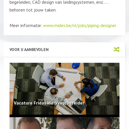
begeleiden, CAD design van leidingsystemen, enz…..
behoren tot jouw taken.
Meer informatie:
www.mides.be/nl/jobs/piping-designer
VOOR U AANBEVOLEN
Vacature Friday Werkvoorbereider