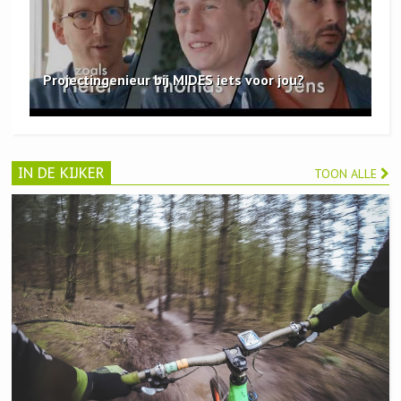
Projectingenieur bij MIDES iets voor jou?
IN DE KIJKER
TOON ALLE