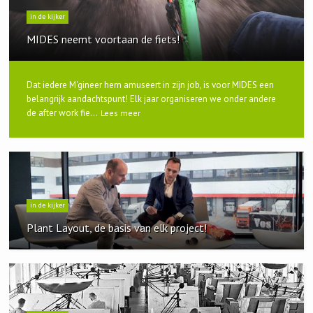
in de kijker
MIDES neemt voortaan de fiets!
Dat iedere M'gineer hem amuseert in zijn job, is voor MIDES een
belangrijk aandachtspunt! Elk jaar organiseren we onder andere
de after work fie...
Lees meer
in de kijker
Plant Layout, de basis van elk project!